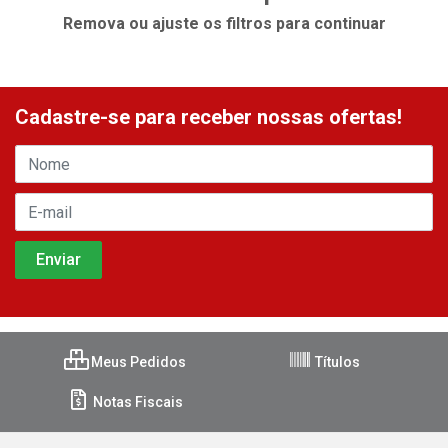
Remova ou ajuste os filtros para continuar
Cadastre-se para receber nossas ofertas!
Meus Pedidos
Títulos
Notas Fiscais