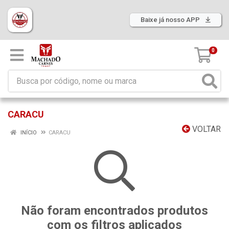
Baixe já nosso APP
0
CARACU
VOLTAR
INÍCIO
CARACU
Não foram encontrados produtos
com os filtros aplicados