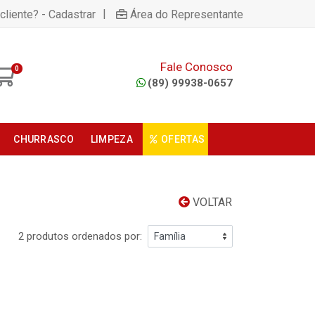
|
cliente? - Cadastrar
Área do Representante
Fale Conosco
0
(89) 99938-0657
CHURRASCO
LIMPEZA
OFERTAS
VOLTAR
2 produtos ordenados por: