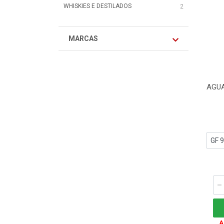
WHISKIES E DESTILADOS
2
MARCAS
AGUA
A