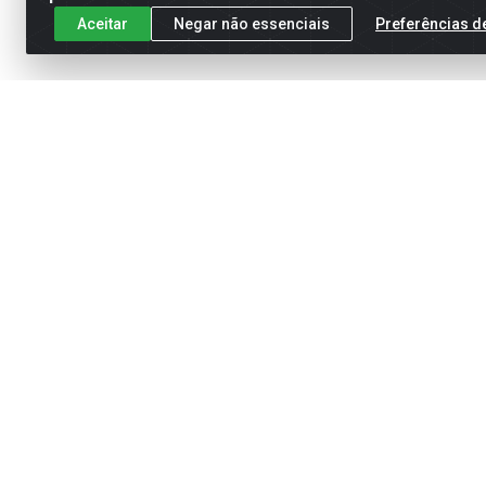
Aceitar
Negar não essenciais
Preferências d