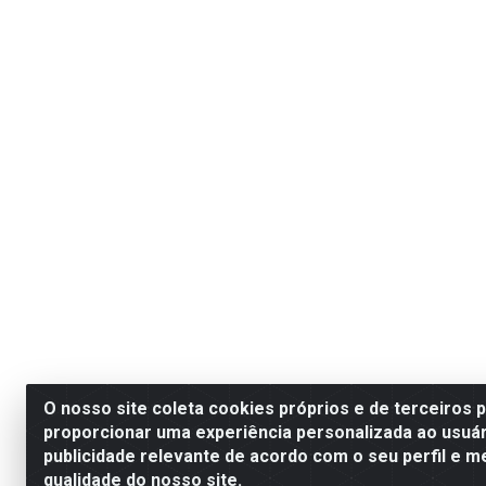
O nosso site coleta cookies próprios e de terceiros 
proporcionar uma experiência personalizada ao usuár
publicidade relevante de acordo com o seu perfil e m
qualidade do nosso site.