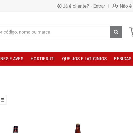
|
Já é cliente? - Entrar
Não é 
NES E AVES
HORTIFRUTI
QUEIJOS E LATICINIOS
BEBIDAS