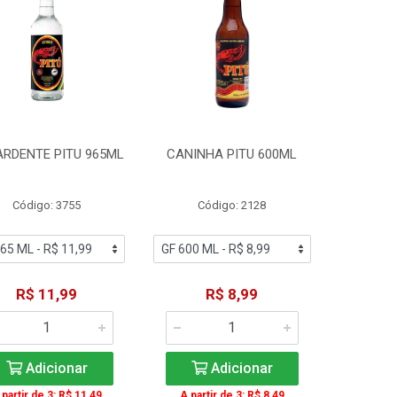
RDENTE PITU 965ML
CANINHA PITU 600ML
Código: 3755
Código: 2128
R$ 11,99
R$ 8,99
Adicionar
Adicionar
 partir de 3: R$ 11,49
A partir de 3: R$ 8,49