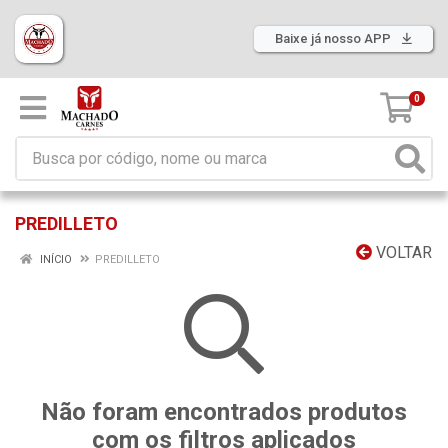
Baixe já nosso APP
0
PREDILLETO
VOLTAR
INÍCIO
PREDILLETO
Não foram encontrados produtos
com os filtros aplicados