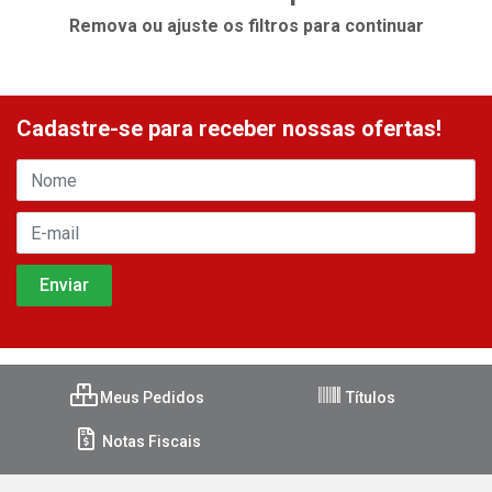
Remova ou ajuste os filtros para continuar
Cadastre-se para receber nossas ofertas!
Meus Pedidos
Títulos
Notas Fiscais