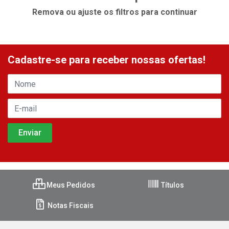
Remova ou ajuste os filtros para continuar
Cadastre-se para receber nossas ofertas!
Meus Pedidos
Títulos
Notas Fiscais