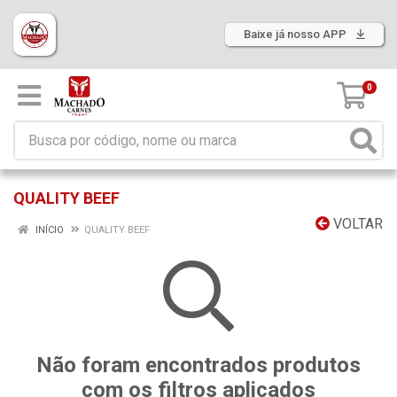
Baixe já nosso APP
0
QUALITY BEEF
VOLTAR
INÍCIO
QUALITY BEEF
Não foram encontrados produtos
com os filtros aplicados