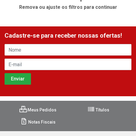
Remova ou ajuste os filtros para continuar
Cadastre-se para receber nossas ofertas!
Meus Pedidos
Títulos
Notas Fiscais