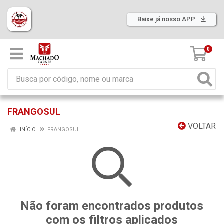
Baixe já nosso APP
0
FRANGOSUL
VOLTAR
INÍCIO
FRANGOSUL
Não foram encontrados produtos
com os filtros aplicados