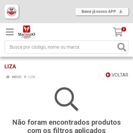
Baixe já nosso APP
0
LIZA
VOLTAR
INÍCIO
LIZA
Não foram encontrados produtos
com os filtros aplicados