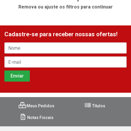
Remova ou ajuste os filtros para continuar
Cadastre-se para receber nossas ofertas!
Meus Pedidos
Títulos
Notas Fiscais