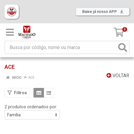
Baixe já nosso APP
0
ACE
VOLTAR
INÍCIO
ACE
Filtros
2 produtos ordenados por: