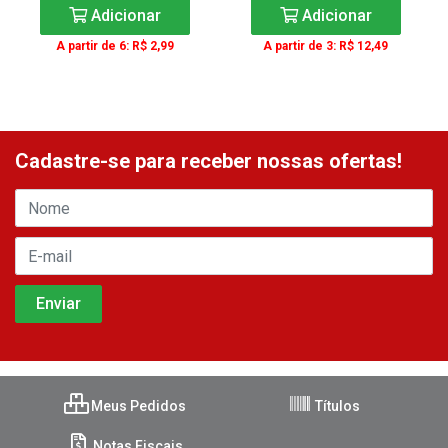
Adicionar
Adicionar
A partir de 6: R$ 2,99
A partir de 3: R$ 12,49
Cadastre-se para receber nossas ofertas!
Meus Pedidos
Títulos
Notas Fiscais