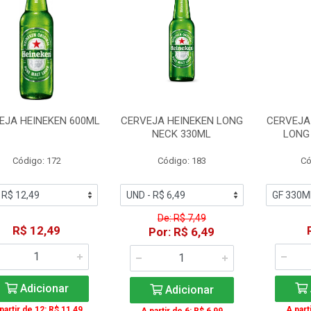
EJA HEINEKEN 600ML
CERVEJA HEINEKEN LONG
CERVEJA
NECK 330ML
LONG
Código: 172
Código: 183
Có
De: R$ 7,49
R$ 12,49
Por: R$ 6,49
Adicionar
Adicionar
partir de 12: R$ 11,49
A part