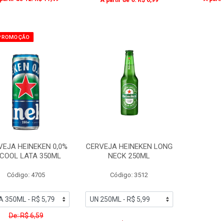
A partir de 6: R$ 6,99
PROMOÇÃO
VEJA HEINEKEN 0,0%
CERVEJA HEINEKEN LONG
COOL LATA 350ML
NECK 250ML
Código: 4705
Código: 3512
De: R$ 6,59