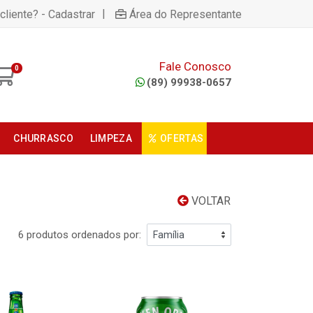
|
cliente? - Cadastrar
Área do Representante
Fale Conosco
0
(89) 99938-0657
CHURRASCO
LIMPEZA
OFERTAS
VOLTAR
6 produtos ordenados por: