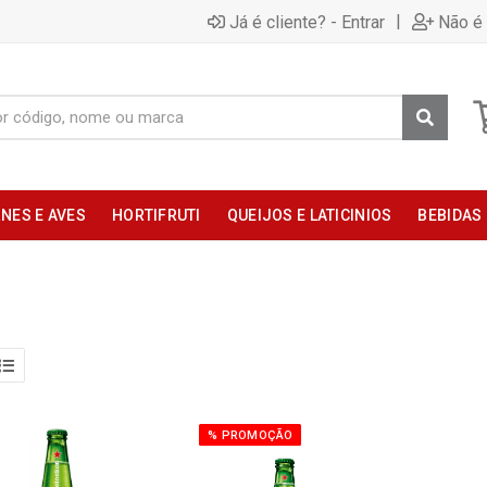
|
Já é cliente? - Entrar
Não é 
NES E AVES
HORTIFRUTI
QUEIJOS E LATICINIOS
BEBIDAS
% PROMOÇÃO