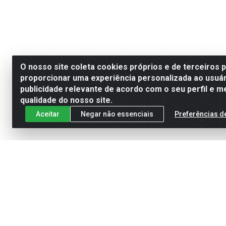
O nosso site coleta cookies próprios e de terceiros 
proporcionar uma experiência personalizada ao usuár
publicidade relevante de acordo com o seu perfil e m
qualidade do nosso site.
Aceitar
Negar não essenciais
Preferências d