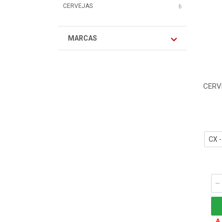
CERVEJAS
6
MARCAS
CERV
A 