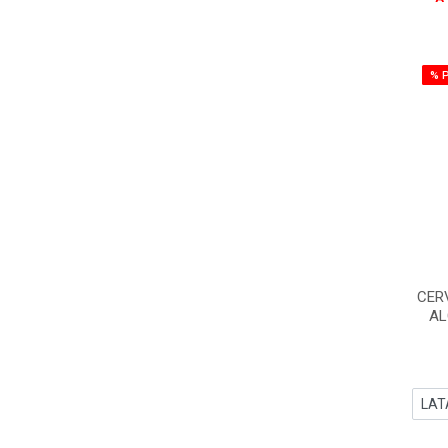
% 
CER
AL