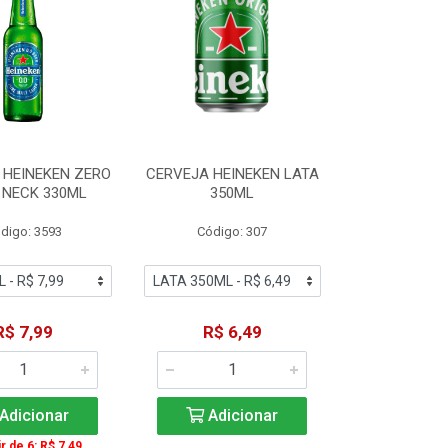
 HEINEKEN ZERO
CERVEJA HEINEKEN LATA
 NECK 330ML
350ML
digo: 3593
Código: 307
R$ 7,99
R$ 6,49
Adicionar
Adicionar
ir de 6: R$ 7,49