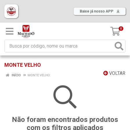
Baixe já nosso APP
0
MONTE VELHO
VOLTAR
INÍCIO
MONTE VELHO
Não foram encontrados produtos
com os filtros aplicados