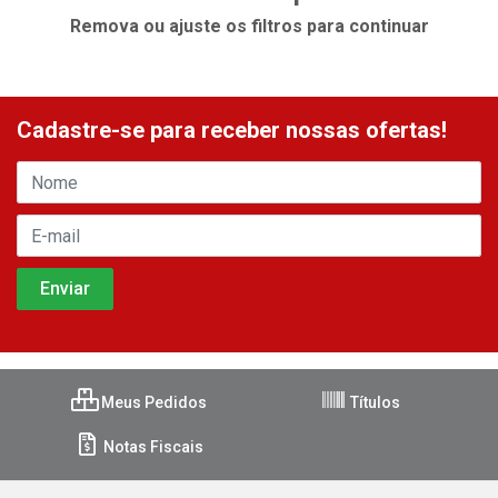
Remova ou ajuste os filtros para continuar
Cadastre-se para receber nossas ofertas!
Meus Pedidos
Títulos
Notas Fiscais