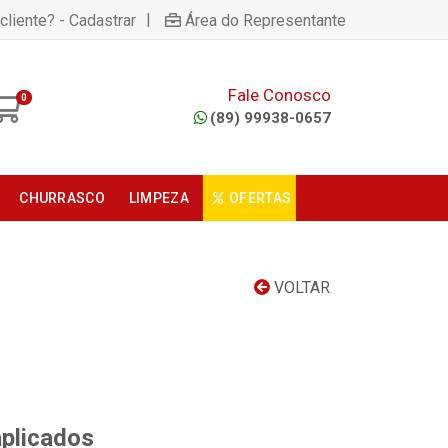
|
cliente? - Cadastrar
Área do Representante
Fale Conosco
0
(89) 99938-0657
CHURRASCO
LIMPEZA
OFERTAS
VOLTAR
aplicados