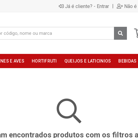
|
Já é cliente? - Entrar
Não é 
NES E AVES
HORTIFRUTI
QUEIJOS E LATICINIOS
BEBIDAS
m encontrados produtos com os filtros 