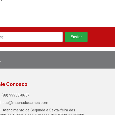
s
ale Conosco
(89) 99938-0657
sac@machadocarnes.com
Atendimento de Segunda a Sexta-feira das