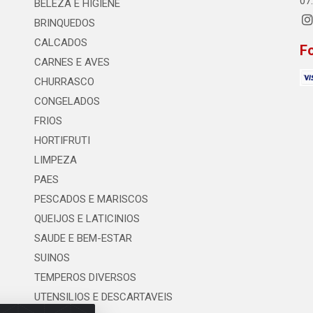
07
BELEZA E HIGIENE
BRINQUEDOS
CALCADOS
F
CARNES E AVES
CHURRASCO
CONGELADOS
FRIOS
HORTIFRUTI
LIMPEZA
PAES
PESCADOS E MARISCOS
QUEIJOS E LATICINIOS
SAUDE E BEM-ESTAR
SUINOS
TEMPEROS DIVERSOS
UTENSILIOS E DESCARTAVEIS