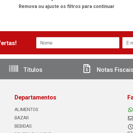
Remova ou ajuste os filtros para continuar
ertas!
Títulos
Notas Fiscai
Departamentos
F
ALIMENTOS
BAZAR
BEBIDAS