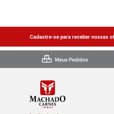
Cadastre-se para receber nossas of
Meus Pedidos