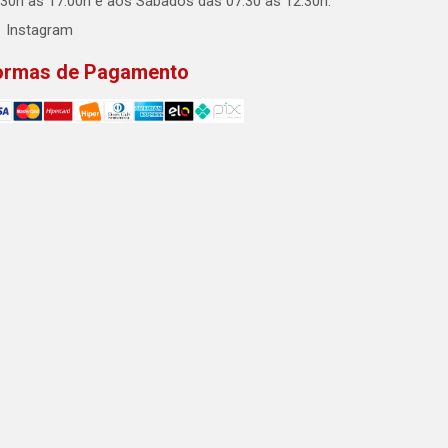
:30h às 17:00h e aos Sábados das 07:30 às 12:30h.
Instagram
ormas de Pagamento