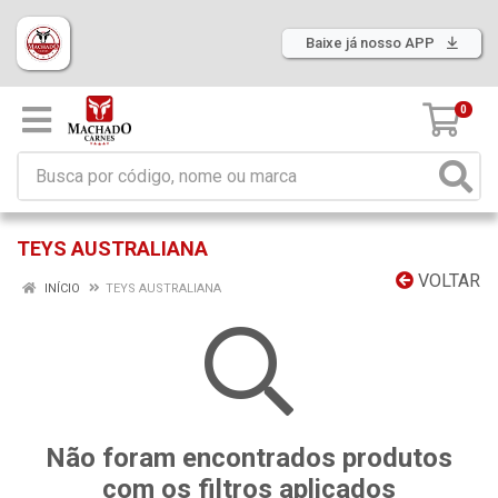
Baixe já nosso APP
0
TEYS AUSTRALIANA
VOLTAR
INÍCIO
TEYS AUSTRALIANA
Não foram encontrados produtos
com os filtros aplicados