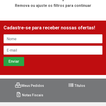
Remova ou ajuste os filtros para continuar
Cadastre-se para receber nossas ofertas!
Meus Pedidos
Títulos
Notas Fiscais