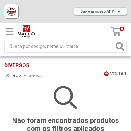
Baixe já nosso APP
0
DIVERSOS
VOLTAR
INÍCIO
DIVERSOS
Não foram encontrados produtos
com os filtros aplicados