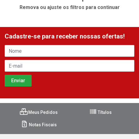
Remova ou ajuste os filtros para continuar
Cadastre-se para receber nossas ofertas!
Meus Pedidos
Títulos
Notas Fiscais