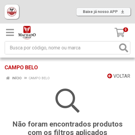
Baixe já nosso APP
0
CAMPO BELO
VOLTAR
INÍCIO
CAMPO BELO
Não foram encontrados produtos
com os filtros aplicados