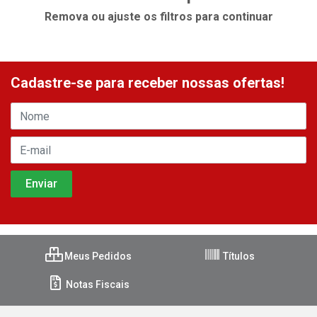
Remova ou ajuste os filtros para continuar
Cadastre-se para receber nossas ofertas!
Meus Pedidos
Títulos
Notas Fiscais