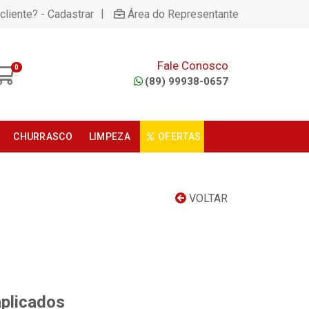
|
cliente? - Cadastrar
Área do Representante
Fale Conosco
0
(89) 99938-0657
CHURRASCO
LIMPEZA
OFERTAS
VOLTAR
aplicados