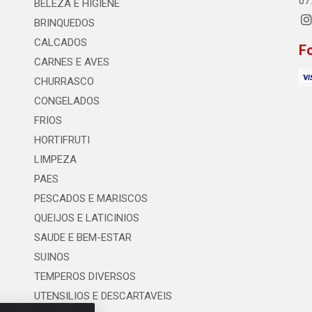
07
BELEZA E HIGIENE
BRINQUEDOS
CALCADOS
F
CARNES E AVES
CHURRASCO
CONGELADOS
FRIOS
HORTIFRUTI
LIMPEZA
PAES
PESCADOS E MARISCOS
QUEIJOS E LATICINIOS
SAUDE E BEM-ESTAR
SUINOS
TEMPEROS DIVERSOS
UTENSILIOS E DESCARTAVEIS