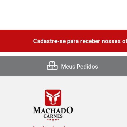
Cadastre-se para receber nossas of
Meus Pedidos