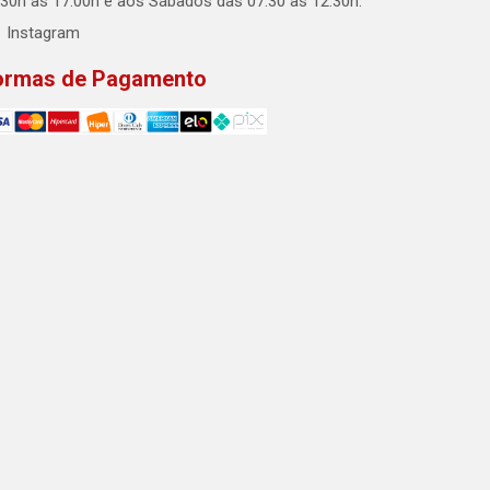
:30h às 17:00h e aos Sábados das 07:30 às 12:30h.
Instagram
ormas de Pagamento