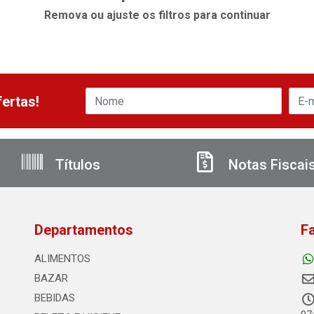
Remova ou ajuste os filtros para continuar
ertas!
Títulos
Notas Fiscai
Departamentos
F
ALIMENTOS
BAZAR
BEBIDAS