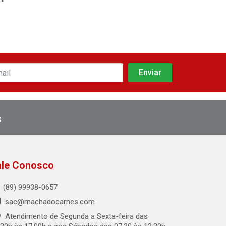
s
ale Conosco
(89) 99938-0657
sac@machadocarnes.com
Atendimento de Segunda a Sexta-feira das