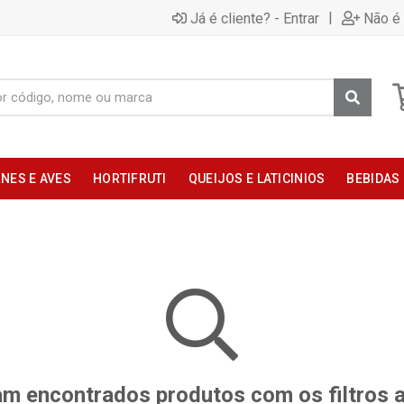
|
Já é cliente? - Entrar
Não é 
NES E AVES
HORTIFRUTI
QUEIJOS E LATICINIOS
BEBIDAS
m encontrados produtos com os filtros 