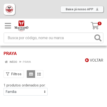
Baixe já nosso APP
0
PRAYA
VOLTAR
INÍCIO
PRAYA
Filtros
1 produtos ordenados por: