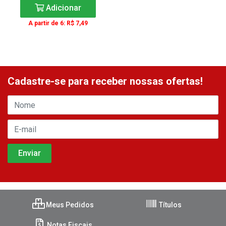
Adicionar
A partir de 6: R$ 7,49
Cadastre-se para receber nossas ofertas!
Meus Pedidos
Títulos
Notas Fiscais