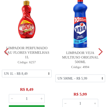
LIMPADOR PERFUMADO
UAU FLORES VERMELHAS
LIMPADOR VEJA
1L
MULTIUSO ORIGINAL
500ML
Código: 6257
Código: 4994
R$ 8,49
R$ 5,99