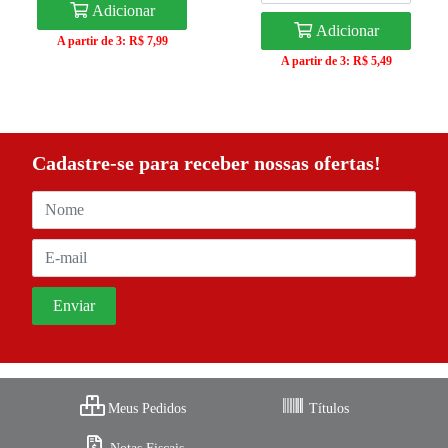
Adicionar
Adicionar
A partir de 3: R$ 7,99
A partir de 3: R$ 5,49
Cadastre-se para receber nossas ofertas!
Meus Pedidos
Títulos