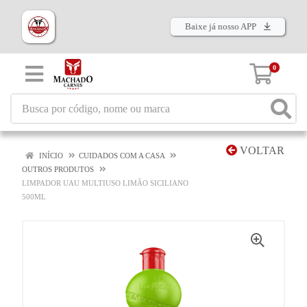
Baixe já nosso APP
0
VOLTAR
INÍCIO
CUIDADOS COM A CASA
OUTROS PRODUTOS
LIMPADOR UAU MULTIUSO LIMÃO SICILIANO
500ML