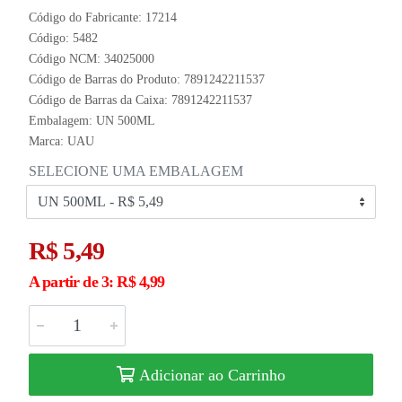
Código do Fabricante: 17214
Código: 5482
Código NCM: 34025000
Código de Barras do Produto: 7891242211537
Código de Barras da Caixa: 7891242211537
Embalagem: UN 500ML
Marca:
UAU
SELECIONE UMA EMBALAGEM
R$ 5,49
A partir de 3: R$ 4,99
Adicionar ao Carrinho