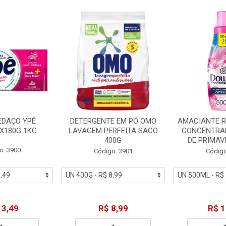
EDAÇO YPÊ
DETERGENTE EM PÓ OMO
AMACIANTE 
X180G 1KG
LAVAGEM PERFEITA SACO
CONCENTRA
400G
DE PRIMAV
o: 3900
Código: 3901
Código
13,49
R$ 8,99
R$ 1