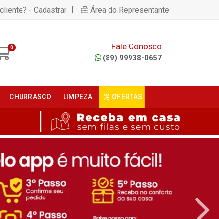
|
cliente? - Cadastrar
Área do Representante
Fale Conosco
0
(89) 99938-0657
CHURRASCO
LIMPEZA
OFERTAS