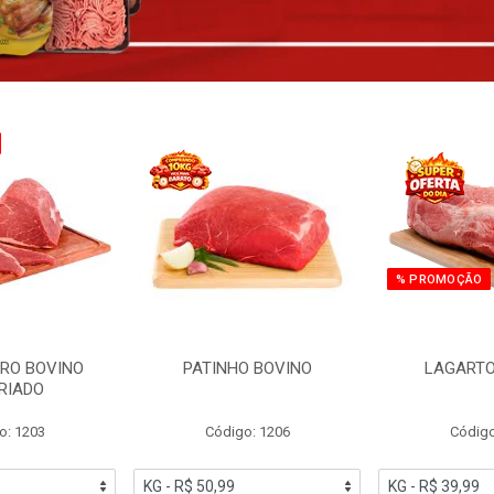
% PROMOÇÃO
RO BOVINO
PATINHO BOVINO
LAGARTO
RIADO
o: 1203
Código: 1206
Código