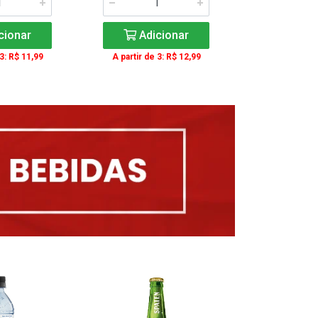
cionar
Adicionar
Adic
 3: R$ 11,99
A partir de 3: R$ 12,99