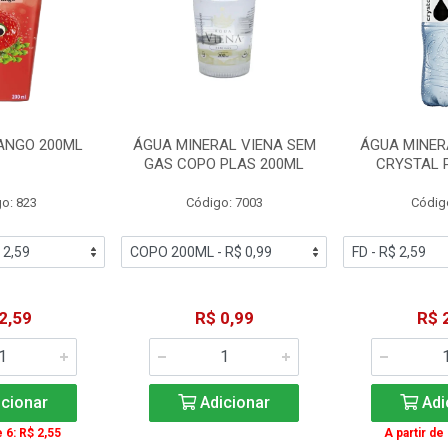
ANGO 200ML
ÁGUA MINERAL VIENA SEM
ÁGUA MINER
GAS COPO PLAS 200ML
CRYSTAL 
o: 823
Código: 7003
Códig
2,59
R$ 0,99
R$ 
cionar
Adicionar
Adi
e 6: R$ 2,55
A partir de