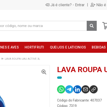
|
Já é cliente? - Entrar
Não é 
NES E AVES
HORTIFRUTI
QUEIJOS E LATICINIOS
BEBIDAS
LAVA ROUPA UAU ACTIVE 3L
LAVA ROUPA 
Código do Fabricante: 407037
Código: 7319