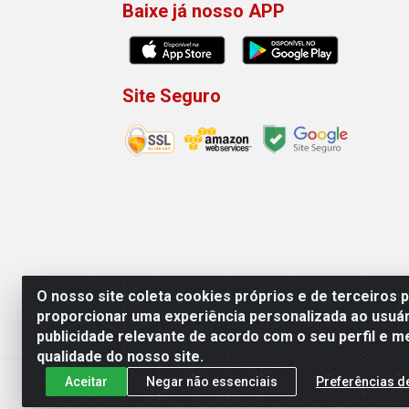
Baixe já nosso APP
Site Seguro
O nosso site coleta cookies próprios e de terceiros 
proporcionar uma experiência personalizada ao usuár
publicidade relevante de acordo com o seu perfil e m
Machado Carnes Distribuidora de Aliment
qualidade do nosso site.
Aceitar
Negar não essenciais
Preferências d