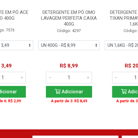
TE EM PÓ ACE
DETERGENTE EM PÓ OMO
DETERGENTE 
O 400G
LAVAGEM PERFEITA CAIXA
TIXAN PRIMA
400G
1,6
go: 7573
Código: 4297
Código:
 3,49
R$ 8,99
R$ 20
icionar
Adicionar
Adic
de 6: R$ 2,99
A partir de 3: R$ 8,49
A partir de 3