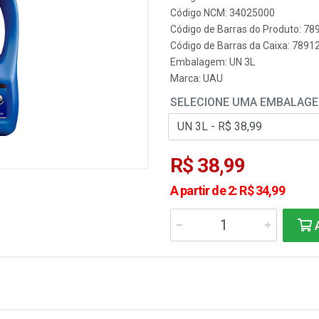
Código NCM: 34025000
Código de Barras do Produto: 7
Código de Barras da Caixa: 789
Embalagem: UN 3L
Marca:
UAU
SELECIONE UMA EMBALAG
R$ 38,99
A partir de 2: R$ 34,99
A