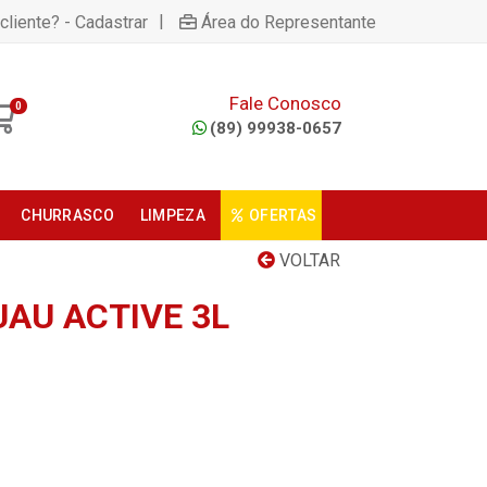
|
cliente? - Cadastrar
Área do Representante
Fale Conosco
0
(89) 99938-0657
CHURRASCO
LIMPEZA
OFERTAS
VOLTAR
UAU ACTIVE 3L