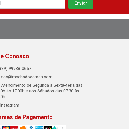
le Conosco
(89) 99938-0657
sac@machadocarnes.com
Atendimento de Segunda a Sexta-feira das
30h às 17:00h e aos Sábados das 07:30 às
30h.
Instagram
rmas de Pagamento