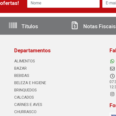
ofertas!
Títulos
Notas Fiscais
Departamentos
Fa
ALIMENTOS
BAZAR
BEBIDAS
07:
BELEZA E HIGIENE
12:
BRINQUEDOS
CALCADOS
CARNES E AVES
Fo
CHURRASCO