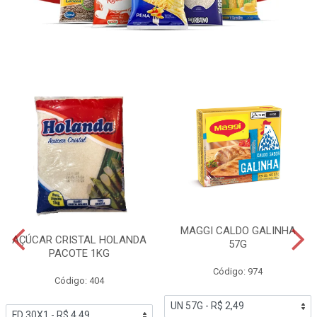
MAGGI CALDO GALINHA
AÇÚCAR CRISTAL HOLANDA
57G
PACOTE 1KG
Código: 974
Código: 404