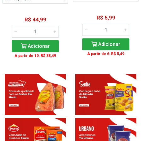
R$ 5,99
R$ 44,99
Adicionar
Adicionar
A partir de 6: R$ 5,49
A partir de 10: R$ 38,49