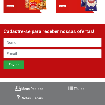
Cadastre-se para receber nossas ofertas!
Meus Pedidos
Títulos
Notas Fiscais