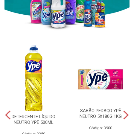
SABÃO PEDAÇO YPÊ
NEUTRO 5X180G 1KG
DETERGENTE LÍQUIDO
NEUTRO YPÊ 500ML
Código: 3900
Código: 3250