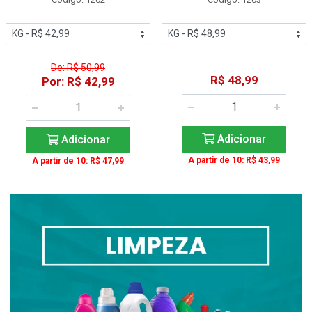
De: R$ 50,99
R$ 48,99
Por: R$ 42,99
Adicionar
Adicionar
A partir de 10: R$ 43,99
A partir de 10: R$ 47,99