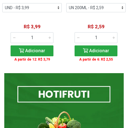
R$ 3,99
R$ 2,59
Adicionar
Adicionar
A partir de 12: R$ 3,79
A partir de 6: R$ 2,55