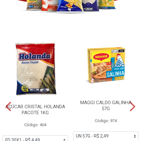
MAGGI CALDO GALINHA
AÇÚCAR CRISTAL HOLANDA
57G
PACOTE 1KG
Código: 974
Código: 404