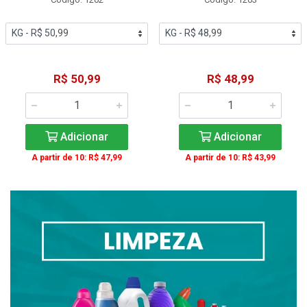
R$ 50,99
R$ 48,99
Adicionar
Adicionar
A partir de 10: R$ 47,99
A partir de 10: R$ 43,99