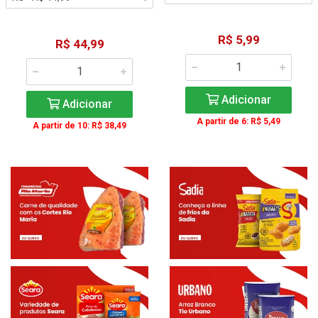
R$ 5,99
R$ 44,99
Adicionar
Adicionar
A partir de 6: R$ 5,49
A partir de 10: R$ 38,49