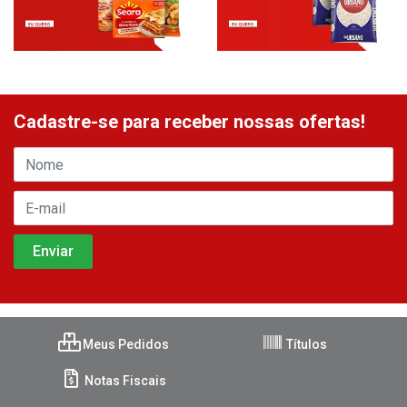
Cadastre-se para receber nossas ofertas!
Meus Pedidos
Títulos
Notas Fiscais