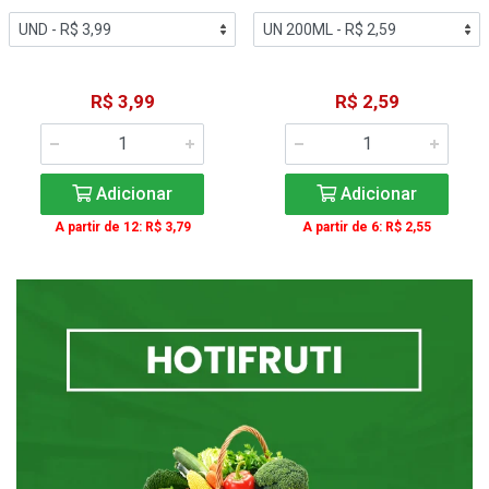
R$ 3,99
R$ 2,59
Adicionar
Adicionar
A partir de 12: R$ 3,79
A partir de 6: R$ 2,55