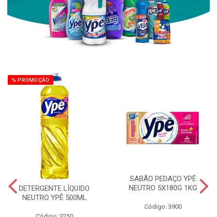
% PROMOÇÃO
SABÃO PEDAÇO YPÊ
NEUTRO 5X180G 1KG
DETERGENTE LÍQUIDO
NEUTRO YPÊ 500ML
Código: 3900
Código: 3250