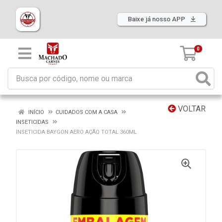
Baixe já nosso APP
0
VOLTAR
INÍCIO
CUIDADOS COM A CASA
INSETICIDAS
INSETICIDA BAYGON AERO AÇÃO TOTAL 360ML