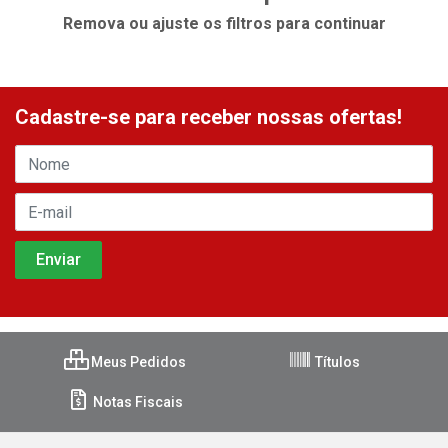
Remova ou ajuste os filtros para continuar
Cadastre-se para receber nossas ofertas!
Meus Pedidos
Títulos
Notas Fiscais