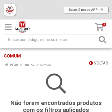
Baixe já nosso APP
0
COMUM
VOLTAR
INÍCIO
FRUTAS
COMUM
Não foram encontrados produtos
com os filtros aplicados