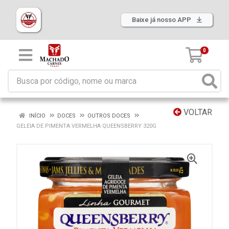
Baixe já nosso APP
0
VOLTAR
INÍCIO
DOCES
OUTROS DOCES
GELEIA DE PIMENTA VERMELHA QUEENSBERRY 320G