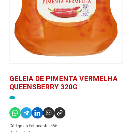
GELEIA DE PIMENTA VERMELHA
QUEENSBERRY 320G
Código do Fabricante: 555