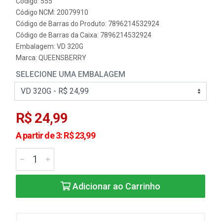
Código: 555
Código NCM: 20079910
Código de Barras do Produto: 7896214532924
Código de Barras da Caixa: 7896214532924
Embalagem: VD 320G
Marca:
QUEENSBERRY
SELECIONE UMA EMBALAGEM
R$ 24,99
A partir de 3: R$ 23,99
Adicionar ao Carrinho