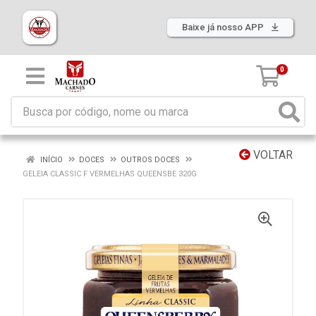
Baixe já nosso APP
0
VOLTAR
INÍCIO
DOCES
OUTROS DOCES
GELEIA CLASSIC F VERMELHAS QUEENSBE 320G