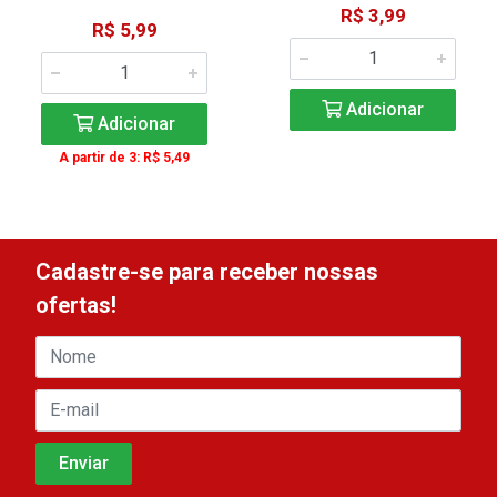
R$ 3,99
R$ 5,99
Adicionar
Adicionar
A partir de 3: R$ 5,49
Cadastre-se para receber nossas
ofertas!