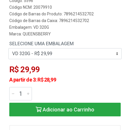
Código: 5596
Código NCM: 20079910
Código de Barras do Produto: 7896214532702
Código de Barras da Caixa: 7896214532702
Embalagem: VD 320G
Marca:
QUEENSBERRY
SELECIONE UMA EMBALAGEM
R$ 29,99
A partir de 3: R$ 28,99
Adicionar ao Carrinho