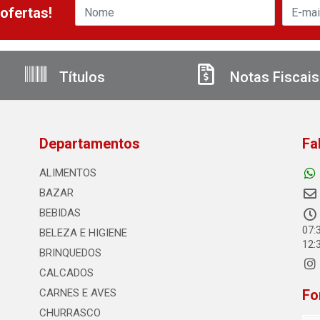
ofertas!
Títulos
Notas Fiscais
Departamentos
Fa
ALIMENTOS
BAZAR
BEBIDAS
07:
BELEZA E HIGIENE
12:
BRINQUEDOS
CALCADOS
CARNES E AVES
Fo
CHURRASCO