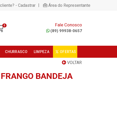
|
cliente? - Cadastrar
Área do Representante
Fale Conosco
0
(89) 99938-0657
CHURRASCO
LIMPEZA
OFERTAS
VOLTAR
E FRANGO BANDEJA