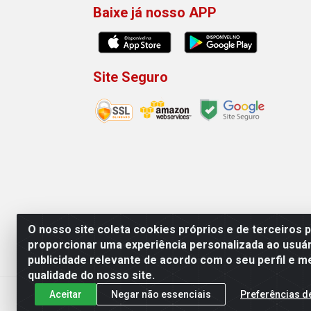
Baixe já nosso APP
Site Seguro
O nosso site coleta cookies próprios e de terceiros 
proporcionar uma experiência personalizada ao usuár
publicidade relevante de acordo com o seu perfil e m
Machado Carnes Distribuidora de Aliment
qualidade do nosso site.
Aceitar
Negar não essenciais
Preferências d