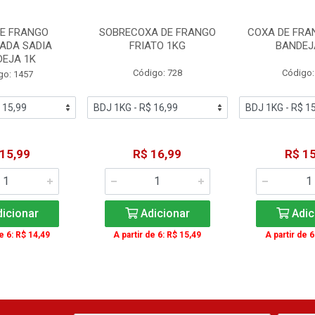
DE FRANGO
SOBRECOXA DE FRANGO
COXA DE FRA
ADA SADIA
FRIATO 1KG
BANDEJ
DEJA 1K
Código: 728
Código:
go: 1457
 15,99
R$ 16,99
R$ 15
icionar
Adicionar
Adic
de 6: R$ 14,49
A partir de 6: R$ 15,49
A partir de 6