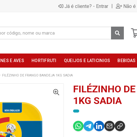
|
Já é cliente? - Entrar
Não é 
NES E AVES
HORTIFRUTI
QUEIJOS E LATICINIOS
BEBIDAS
FILÉZINHO DE FRANGO BANDEJA 1KG SADIA
FILÉZINHO D
1KG SADIA