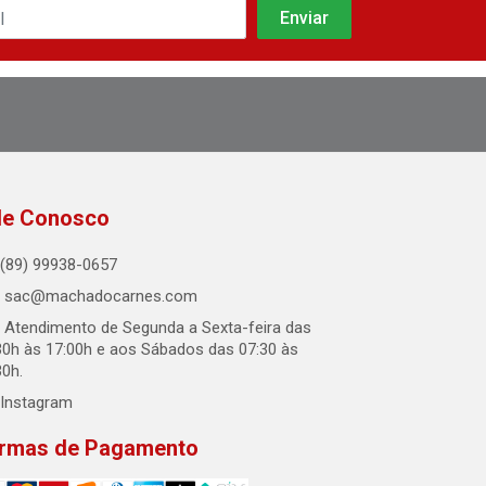
le Conosco
(89) 99938-0657
sac@machadocarnes.com
Atendimento de Segunda a Sexta-feira das
30h às 17:00h e aos Sábados das 07:30 às
30h.
Instagram
rmas de Pagamento