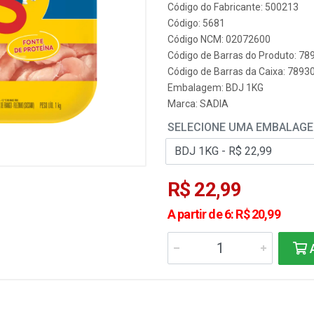
Código do Fabricante: 500213
Código: 5681
Código NCM: 02072600
Código de Barras do Produto: 7
Código de Barras da Caixa: 789
Embalagem: BDJ 1KG
Marca:
SADIA
SELECIONE UMA EMBALAG
R$ 22,99
A partir de 6: R$ 20,99
A