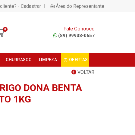
|
cliente? - Cadastrar
Área do Representante
Fale Conosco
0
(89) 99938-0657
CHURRASCO
LIMPEZA
OFERTAS
VOLTAR
TRIGO DONA BENTA
TO 1KG