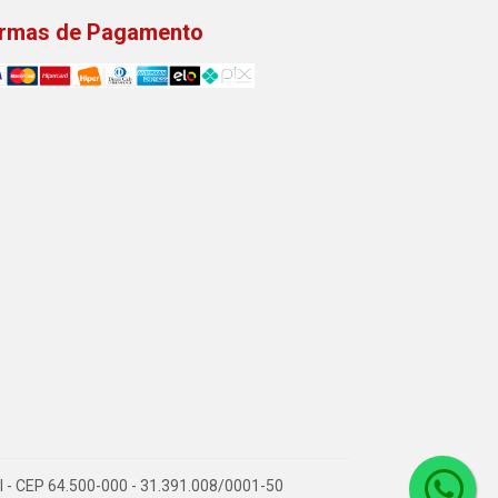
rmas de Pagamento
PI - CEP 64.500-000 - 31.391.008/0001-50