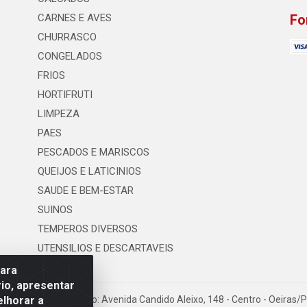
CARNES E AVES
Fo
CHURRASCO
CONGELADOS
FRIOS
HORTIFRUTI
LIMPEZA
PAES
PESCADOS E MARISCOS
QUEIJOS E LATICINIOS
SAUDE E BEM-ESTAR
SUINOS
TEMPEROS DIVERSOS
UTENSILIOS E DESCARTAVEIS
para
io, apresentar
elhorar a
os LTDA - Logradouro: Avenida Candido Aleixo, 148 - Centro - Oeiras/