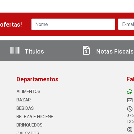
ofertas!
Títulos
Notas Fiscais
Departamentos
Fa
ALIMENTOS
BAZAR
BEBIDAS
07:
BELEZA E HIGIENE
12:
BRINQUEDOS
CALCADOS