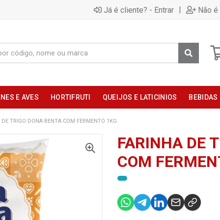
|
Já é cliente? - Entrar
Não é 
NES E AVES
HORTIFRUTI
QUEIJOS E LATICINIOS
BEBIDAS
A DE TRIGO DONA BENTA COM FERMENTO 1KG
FARINHA DE 
COM FERMEN