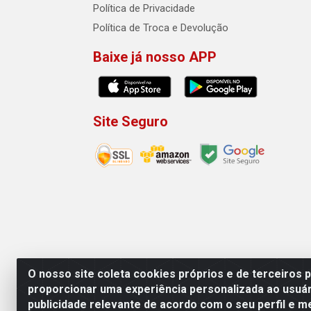
Política de Privacidade
Política de Troca e Devolução
Baixe já nosso APP
Site Seguro
O nosso site coleta cookies próprios e de terceiros 
proporcionar uma experiência personalizada ao usuár
publicidade relevante de acordo com o seu perfil e m
Machado Carnes Distribuidora de Aliment