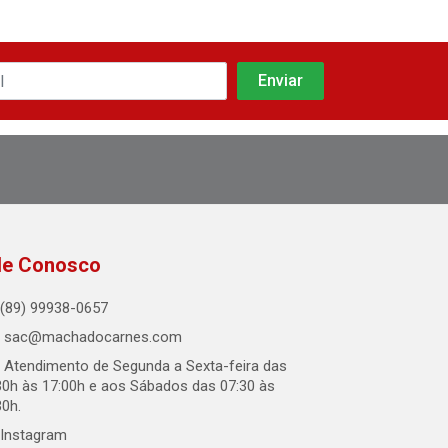
le Conosco
(89) 99938-0657
sac@machadocarnes.com
Atendimento de Segunda a Sexta-feira das
30h às 17:00h e aos Sábados das 07:30 às
30h.
Instagram