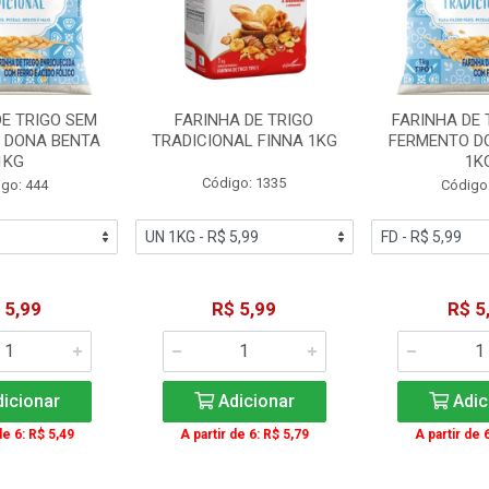
DE TRIGO SEM
FARINHA DE TRIGO
FARINHA DE 
 DONA BENTA
TRADICIONAL FINNA 1KG
FERMENTO D
1KG
1K
Código: 1335
go: 444
Código
 5,99
R$ 5,99
R$ 5
icionar
Adicionar
Adic
de 6: R$ 5,49
A partir de 6: R$ 5,79
A partir de 