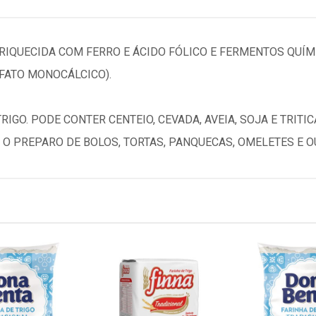
NRIQUECIDA COM FERRO E ÁCIDO FÓLICO E FERMENTOS QUÍM
SFATO MONOCÁLCICO).
IGO. PODE CONTER CENTEIO, CEVADA, AVEIA, SOJA E TRITI
O PREPARO DE BOLOS, TORTAS, PANQUECAS, OMELETES E O