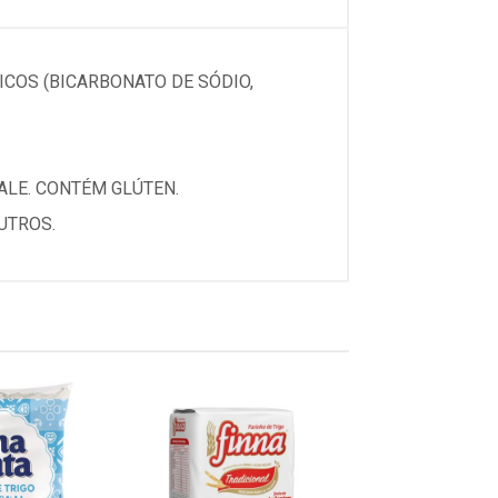
ICOS (BICARBONATO DE SÓDIO,
CALE. CONTÉM GLÚTEN.
UTROS.