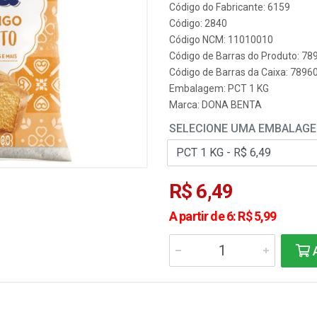
Código do Fabricante: 6159
Código: 2840
Código NCM: 11010010
Código de Barras do Produto: 7
Código de Barras da Caixa: 789
Embalagem: PCT 1 KG
Marca:
DONA BENTA
SELECIONE UMA EMBALAG
R$ 6,49
A partir de 6: R$ 5,99
A