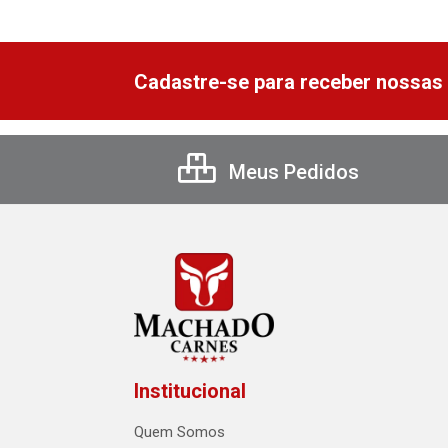
Cadastre-se para receber nossas 
Meus Pedidos
Institucional
Quem Somos