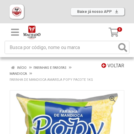
Baixe já nosso APP
0
VOLTAR
INÍCIO
FARINHAS E FAROFAS
MANDIOCA
FARINHA DE MANDIOCA AMARELA POPY PACOTE 1KG