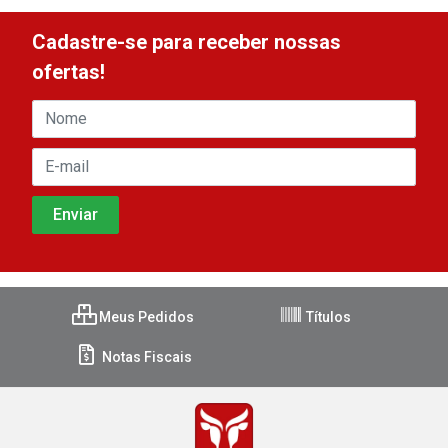
Cadastre-se para receber nossas
ofertas!
Meus Pedidos
Títulos
Notas Fiscais