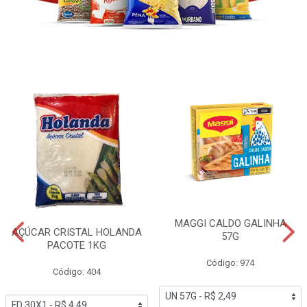
MAGGI CALDO GALINHA
AÇÚCAR CRISTAL HOLANDA
57G
PACOTE 1KG
Código: 974
Código: 404