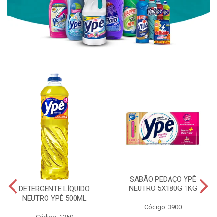
SABÃO PEDAÇO YPÊ
NEUTRO 5X180G 1KG
DETERGENTE LÍQUIDO
NEUTRO YPÊ 500ML
Código: 3900
Código: 3250