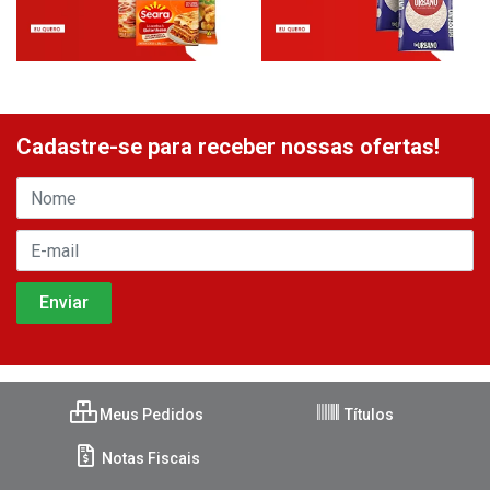
Cadastre-se para receber nossas ofertas!
Meus Pedidos
Títulos
Notas Fiscais