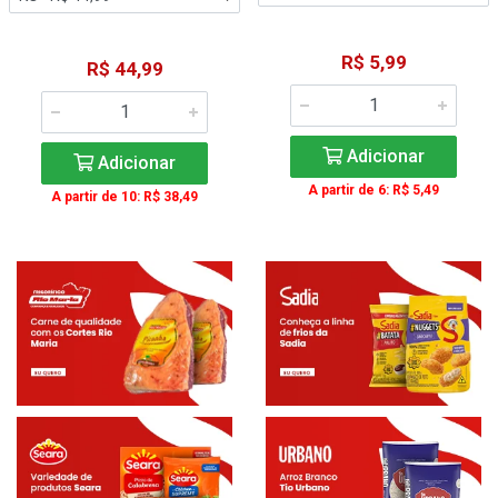
R$ 5,99
R$ 44,99
Adicionar
Adicionar
A partir de 6: R$ 5,49
A partir de 10: R$ 38,49