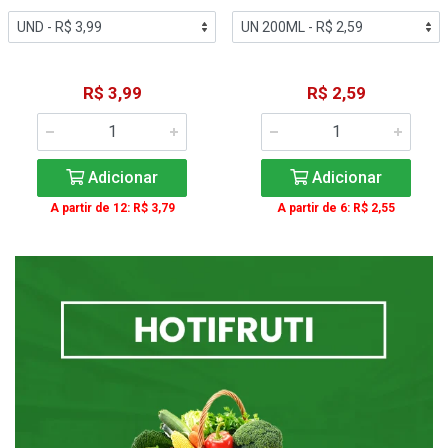
R$ 3,99
R$ 2,59
Adicionar
Adicionar
A partir de 12: R$ 3,79
A partir de 6: R$ 2,55