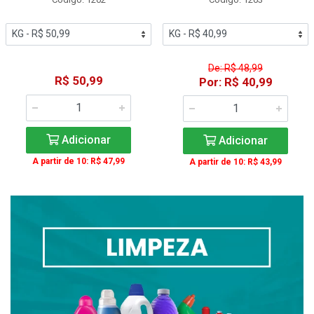
De: R$ 48,99
R$ 50,99
Por: R$ 40,99
Adicionar
Adicionar
A partir de 10: R$ 47,99
A partir de 10: R$ 43,99