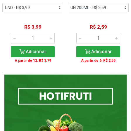
R$ 3,99
R$ 2,59
Adicionar
Adicionar
A partir de 12: R$ 3,79
A partir de 6: R$ 2,55