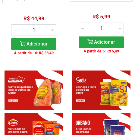
R$ 5,99
R$ 44,99
Adicionar
Adicionar
A partir de 6: R$ 5,49
A partir de 10: R$ 38,49