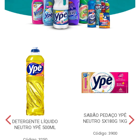
SABÃO PEDAÇO YPÊ
NEUTRO 5X180G 1KG
DETERGENTE LÍQUIDO
NEUTRO YPÊ 500ML
Código: 3900
Código: 3250