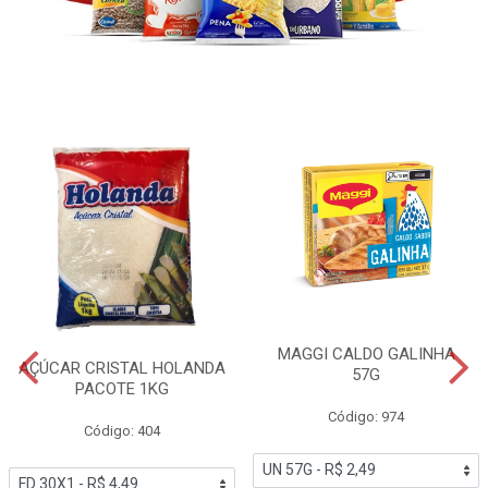
MAGGI CALDO GALINHA
AÇÚCAR CRISTAL HOLANDA
57G
PACOTE 1KG
Código: 974
Código: 404