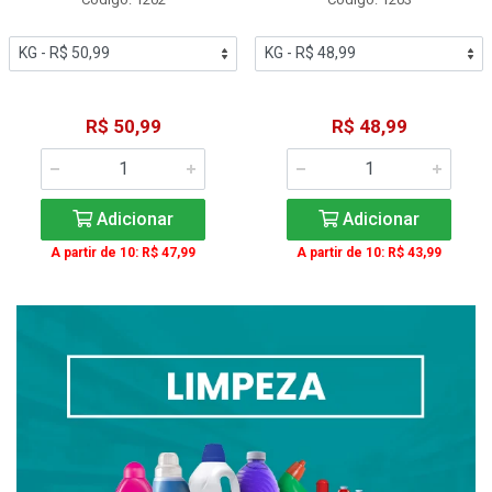
R$ 50,99
R$ 48,99
Adicionar
Adicionar
A partir de 10: R$ 47,99
A partir de 10: R$ 43,99