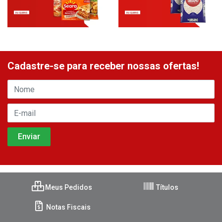
Cadastre-se para receber nossas ofertas!
Meus Pedidos
Títulos
Notas Fiscais