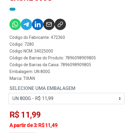
Código do Fabricante: 472360
Código: 7280
Código NCM: 34025000
Código de Barras do Produto: 7896098909805
Código de Barras da Caixa: 7896098909805
Embalagem: UN 800G
Marca:
TIXAN
SELECIONE UMA EMBALAGEM
R$ 11,99
A partir de 3: R$ 11,49