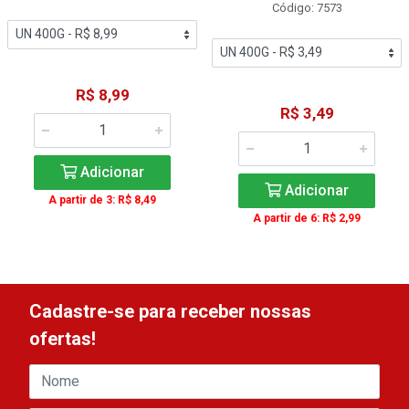
Código: 7573
R$ 8,99
R$ 3,49
Adicionar
Adicionar
A partir de 3: R$ 8,49
A partir de 6: R$ 2,99
Cadastre-se para receber nossas
ofertas!