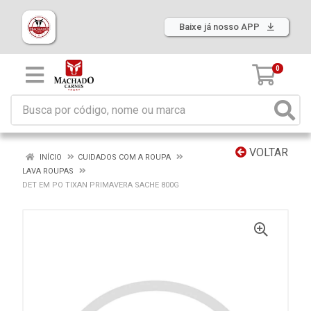
Baixe já nosso APP
0
VOLTAR
INÍCIO
CUIDADOS COM A ROUPA
LAVA ROUPAS
DET EM PO TIXAN PRIMAVERA SACHE 800G