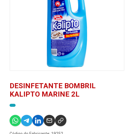
DESINFETANTE BOMBRIL
KALIPTO MARINE 2L
Código do Fabricante: 19252