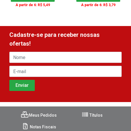
A partir de 6: R$ 5,49
A partir de 6: R$ 3,79
Cadastre-se para receber nossas
ofertas!
Meus Pedidos
Títulos
Notas Fiscais