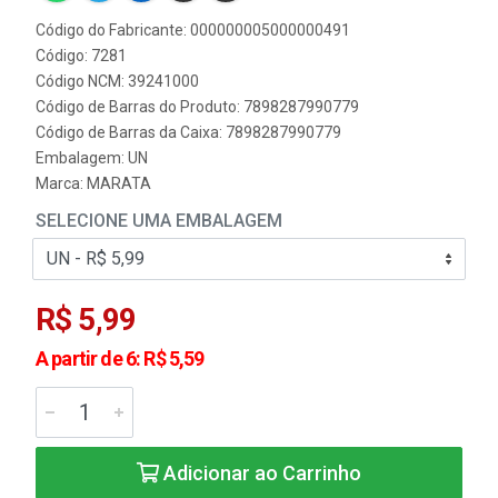
Código do Fabricante: 000000005000000491
Código: 7281
Código NCM: 39241000
Código de Barras do Produto: 7898287990779
Código de Barras da Caixa: 7898287990779
Embalagem: UN
Marca:
MARATA
SELECIONE UMA EMBALAGEM
R$ 5,99
A partir de 6: R$ 5,59
Adicionar ao Carrinho