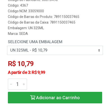
Código: 4367
Código NCM: 33059000
Código de Barras do Produto: 7891150037465
Código de Barras da Caixa: 7891150037465
Embalagem: UN 325ML
Marca:
SEDA
SELECIONE UMA EMBALAGEM
R$ 10,79
A partir de 3: R$ 9,99
Adicionar ao Carrinho