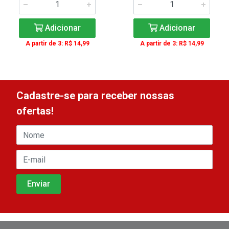
Adicionar
Adicionar
A partir de 3: R$ 14,99
A partir de 3: R$ 14,99
Cadastre-se para receber nossas
ofertas!