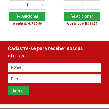
Adicionar
Adicionar
A partir de 6: R$ 2,49
A partir de 6: R$ 13,99
Cadastre-se para receber nossas
ofertas!