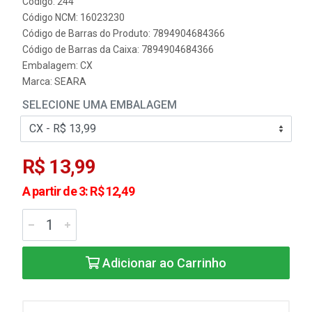
Código: 244
Código NCM: 16023230
Código de Barras do Produto: 7894904684366
Código de Barras da Caixa: 7894904684366
Embalagem: CX
Marca:
SEARA
SELECIONE UMA EMBALAGEM
R$ 13,99
A partir de 3: R$ 12,49
Adicionar ao Carrinho