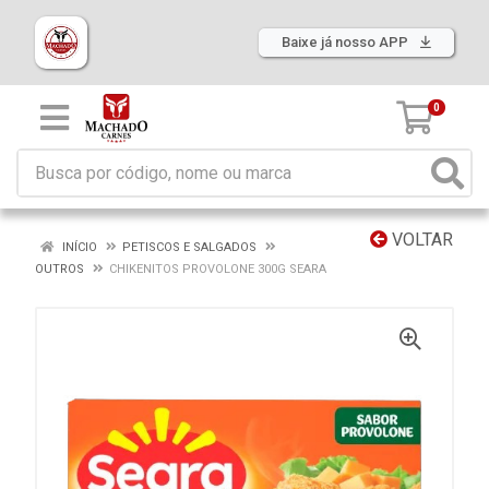
Baixe já nosso APP
0
VOLTAR
INÍCIO
PETISCOS E SALGADOS
OUTROS
CHIKENITOS PROVOLONE 300G SEARA