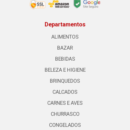
Departamentos
ALIMENTOS
BAZAR
BEBIDAS
BELEZA E HIGIENE
BRINQUEDOS
CALCADOS
CARNES E AVES
CHURRASCO
CONGELADOS