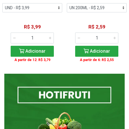
R$ 3,99
R$ 2,59
Adicionar
Adicionar
A partir de 12: R$ 3,79
A partir de 6: R$ 2,55