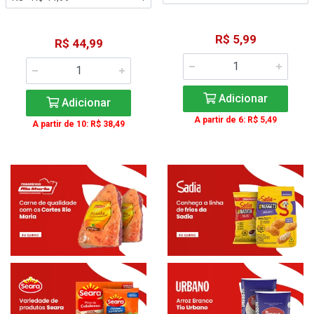
R$ 5,99
R$ 44,99
Adicionar
Adicionar
A partir de 6: R$ 5,49
A partir de 10: R$ 38,49