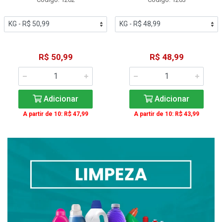
R$ 50,99
R$ 48,99
Adicionar
Adicionar
A partir de 10: R$ 47,99
A partir de 10: R$ 43,99