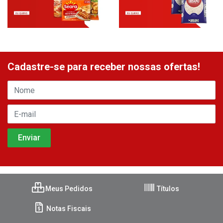
Cadastre-se para receber nossas ofertas!
Meus Pedidos
Títulos
Notas Fiscais