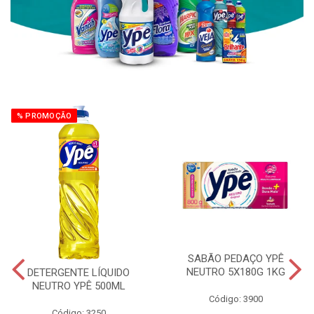
% PROMOÇÃO
SABÃO PEDAÇO YPÊ
NEUTRO 5X180G 1KG
DETERGENTE LÍQUIDO
NEUTRO YPÊ 500ML
Código: 3900
Código: 3250