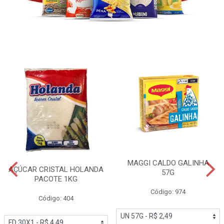
MAGGI CALDO GALINHA
AÇÚCAR CRISTAL HOLANDA
57G
PACOTE 1KG
Código: 974
Código: 404