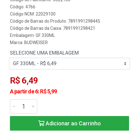
Código: 4766
Código NCM: 22029100
Código de Barras do Produto: 7891991298445
Código de Barras da Caixa: 7891991298421
Embalagem: GF 330ML
Marca:
BUDWEISER
SELECIONE UMA EMBALAGEM
R$ 6,49
A partir de 6: R$ 5,99
Adicionar ao Carrinho