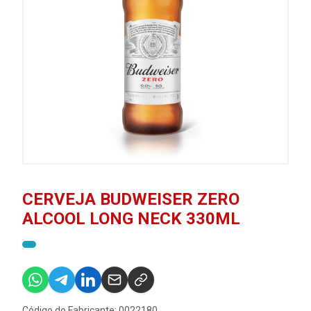
CERVEJA BUDWEISER ZERO
ALCOOL LONG NECK 330ML
Código do Fabricante: 0022180