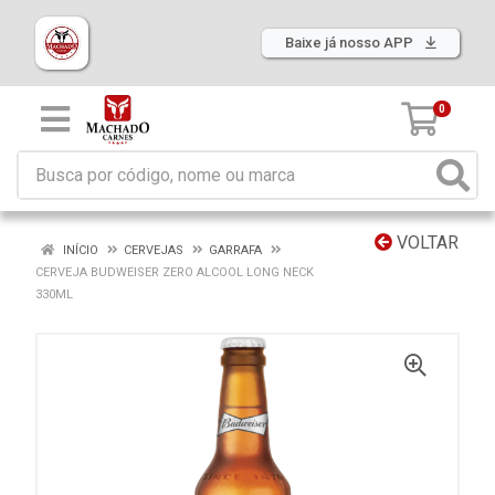
Baixe já nosso APP
0
VOLTAR
INÍCIO
CERVEJAS
GARRAFA
CERVEJA BUDWEISER ZERO ALCOOL LONG NECK
330ML