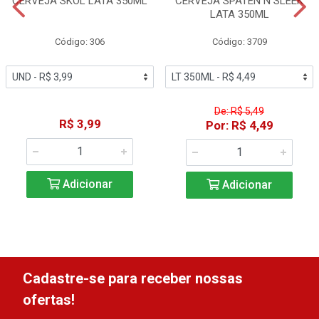
CERVEJA SKOL LATA 350ML
CERVEJA SPATEN N SLEEK
LATA 350ML
Código: 306
Código: 3709
De: R$ 5,49
R$ 3,99
Por: R$ 4,49
Adicionar
Adicionar
Cadastre-se para receber nossas
ofertas!