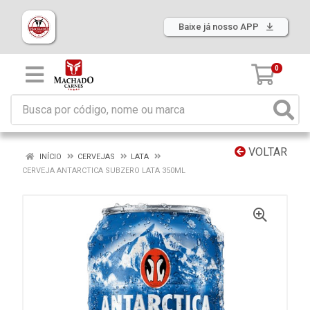
Baixe já nosso APP
0
VOLTAR
INÍCIO
CERVEJAS
LATA
CERVEJA ANTARCTICA SUBZERO LATA 350ML