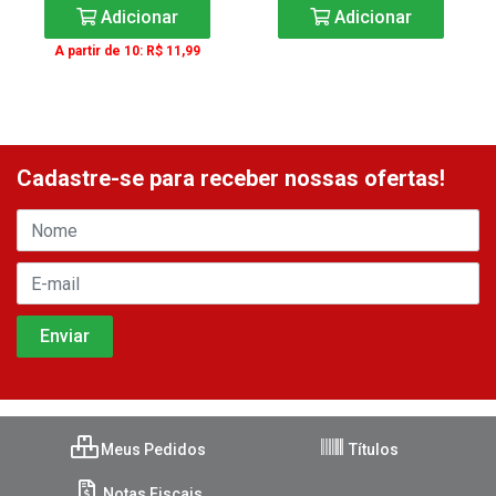
Adicionar
Adicionar
A partir de 10: R$ 11,99
Cadastre-se para receber nossas ofertas!
Meus Pedidos
Títulos
Notas Fiscais