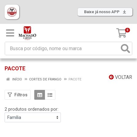
Baixe já nosso APP
0
PACOTE
VOLTAR
INÍCIO
CORTES DE FRANGO
PACOTE
Filtros
2 produtos ordenados por: