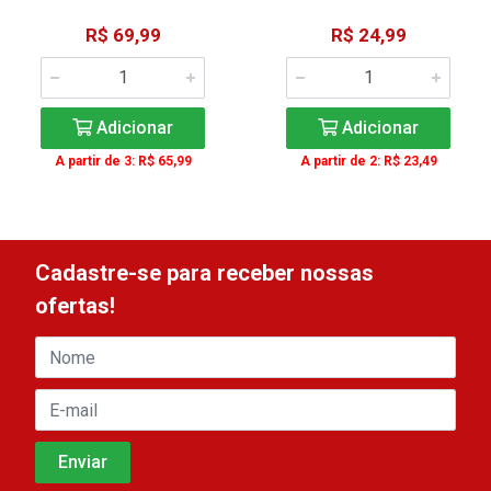
R$ 69,99
R$ 24,99
Adicionar
Adicionar
A partir de 3: R$ 65,99
A partir de 2: R$ 23,49
Cadastre-se para receber nossas
ofertas!