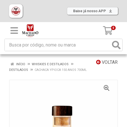
Baixe já nosso APP
0
VOLTAR
INÍCIO
WHISKIES E DESTILADOS
DESTILADOS
CACHACA YPIOCA 150 ANOS 700ML