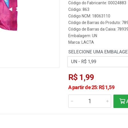
Código do Fabricante: 00024883
Código: 863
Código NCM: 18063110
Código de Barras do Produto: 7
Código de Barras da Caixa: 7893
Embalagem: UN
Marca:
LACTA
SELECIONE UMA EMBALAG
R$ 1,99
A partir de 25: R$ 1,59
A