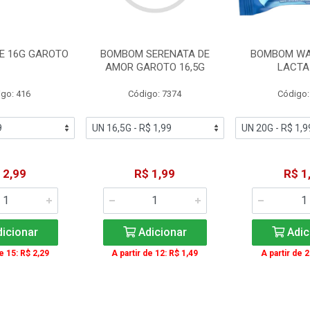
TE 16G GAROTO
BOMBOM SERENATA DE
BOMBOM WA
AMOR GAROTO 16,5G
LACTA
go: 416
Código: 7374
Código:
 2,99
R$ 1,99
R$ 1
icionar
Adicionar
Adic
de 15: R$ 2,29
A partir de 12: R$ 1,49
A partir de 2