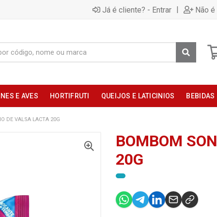
|
Já é cliente? - Entrar
Não é 
NES E AVES
HORTIFRUTI
QUEIJOS E LATICINIOS
BEBIDAS
 DE VALSA LACTA 20G
BOMBOM SON
20G