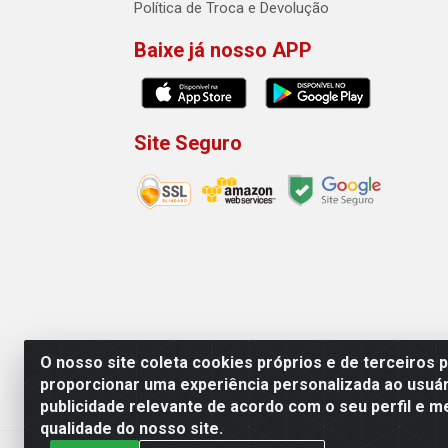
Política de Troca e Devolução
Baixe já nosso APP
Site Seguro
O nosso site coleta cookies próprios e de terceiros 
proporcionar uma experiência personalizada ao usuár
publicidade relevante de acordo com o seu perfil e m
Machado Carnes Distribuidora de Aliment
qualidade do nosso site.