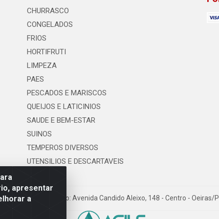
CHURRASCO
CONGELADOS
FRIOS
HORTIFRUTI
LIMPEZA
PAES
PESCADOS E MARISCOS
QUEIJOS E LATICINIOS
SAUDE E BEM-ESTAR
SUINOS
TEMPEROS DIVERSOS
UTENSILIOS E DESCARTAVEIS
para
io, apresentar
elhorar a
os LTDA - Logradouro: Avenida Candido Aleixo, 148 - Centro - Oeiras/