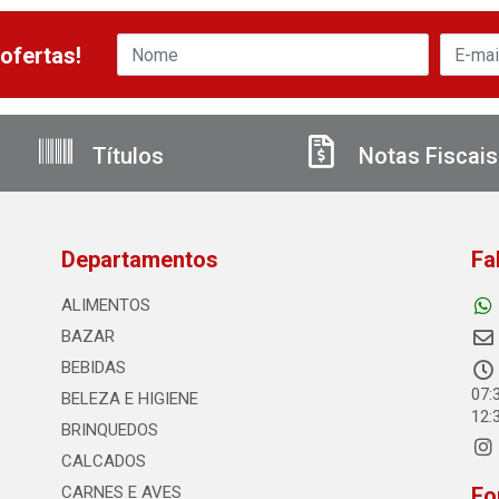
ofertas!
Títulos
Notas Fiscais
Departamentos
Fa
ALIMENTOS
BAZAR
BEBIDAS
07:
BELEZA E HIGIENE
12:
BRINQUEDOS
CALCADOS
CARNES E AVES
Fo