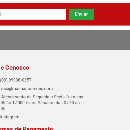
le Conosco
(89) 99938-0657
sac@machadocarnes.com
Atendimento de Segunda a Sexta-feira das
30h às 17:00h e aos Sábados das 07:30 às
30h.
Instagram
rmas de Pagamento