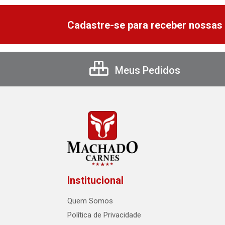
Cadastre-se para receber nossas 
Meus Pedidos
Institucional
Quem Somos
Política de Privacidade