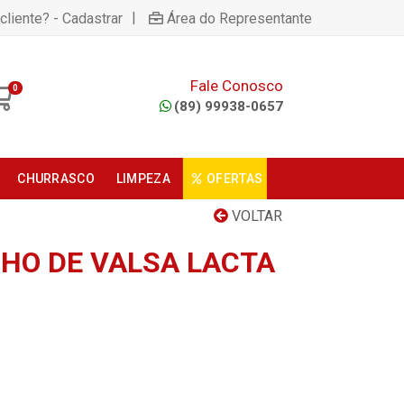
|
cliente? - Cadastrar
Área do Representante
Fale Conosco
0
(89) 99938-0657
CHURRASCO
LIMPEZA
OFERTAS
VOLTAR
HO DE VALSA LACTA