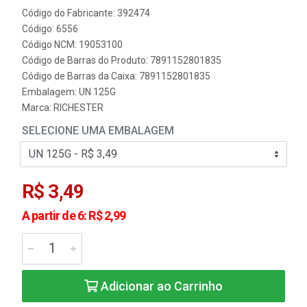
Código do Fabricante: 392474
Código: 6556
Código NCM: 19053100
Código de Barras do Produto: 7891152801835
Código de Barras da Caixa: 7891152801835
Embalagem: UN 125G
Marca:
RICHESTER
SELECIONE UMA EMBALAGEM
R$ 3,49
A partir de 6: R$ 2,99
Adicionar ao Carrinho