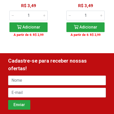
R$ 3,49
R$ 3,49
Adicionar
Adicionar
A partir de 6: R$ 2,99
A partir de 6: R$ 2,99
Cadastre-se para receber nossas
ofertas!