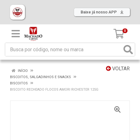
Baixe já nosso APP
0
VOLTAR
INÍCIO
BISCOITOS, SALGADINHOS E SNACKS
BISCOITOS
BISCOITO RECHEADO FLOCOS AMORI RICHESTER 125G