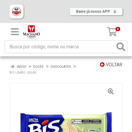
Baixe já nosso APP
0
VOLTAR
INÍCIO
DOCES
CHOCOLATES
BIS LIMÃO 100,8G