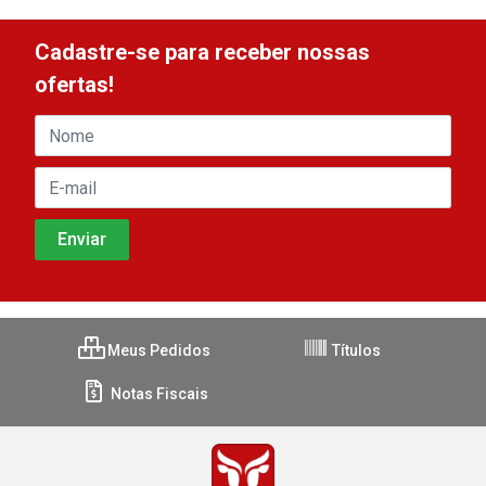
Cadastre-se para receber nossas
ofertas!
Meus Pedidos
Títulos
Notas Fiscais