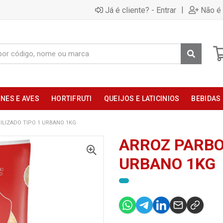
|
Já é cliente? - Entrar
Não é 
NES E AVES
HORTIFRUTI
QUEIJOS E LATICINIOS
BEBIDAS
ILIZADO TIPO 1 URBANO 1KG
ARROZ PARBOI
URBANO 1KG