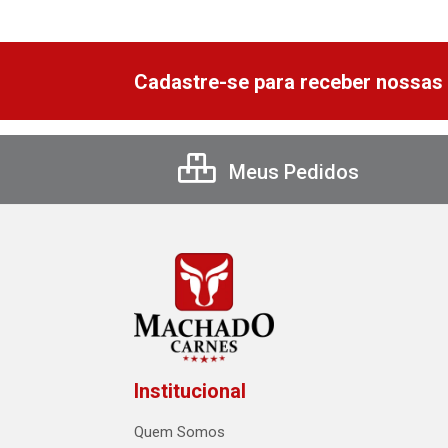
Cadastre-se para receber nossas 
Meus Pedidos
Institucional
Quem Somos