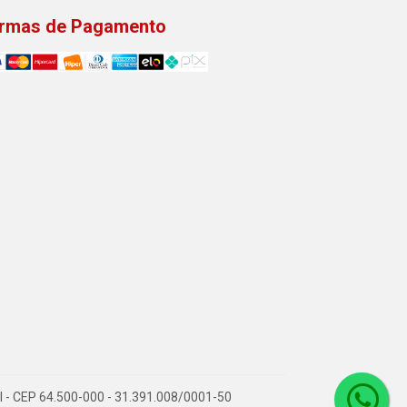
rmas de Pagamento
PI - CEP 64.500-000 - 31.391.008/0001-50