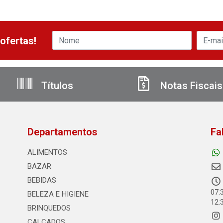
ofertas!
Títulos
Notas Fiscais
Departamentos
Fa
ALIMENTOS
BAZAR
BEBIDAS
07:
BELEZA E HIGIENE
12:
BRINQUEDOS
CALCADOS