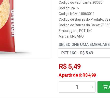
Código do Fabricante: 93030
Código: 2416
Código NCM: 10063011
Código de Barras do Produto: 7
Código de Barras da Caixa: 789
Embalagem: PCT 1KG
Marca:
URBANO
SELECIONE UMA EMBALAG
R$ 5,49
A partir de 6: R$ 4,99
A