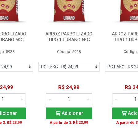
ARBOILIZADO
ARROZ PARBOILIZADO
ARROZ PARB
URBANO 5KG
TIPO 1 URBANO 5KG
TIPO 1 UR
go: 5928
Código: 5928
Código:
 24,99
R$ 24,99
R$ 24
icionar
Adicionar
Adic
de 3: R$ 23,99
A partir de 3: R$ 23,99
A partir de 3