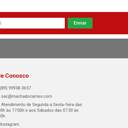
le Conosco
(89) 99938-0657
sac@machadocarnes.com
Atendimento de Segunda a Sexta-feira das
30h às 17:00h e aos Sábados das 07:30 às
30h.
Instagram