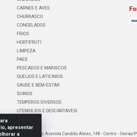
CARNES E AVES
Fo
CHURRASCO
CONGELADOS
FRIOS
HORTIFRUTI
LIMPEZA
PAES
PESCADOS E MARISCOS
QUEIJOS E LATICINIOS
SAUDE E BEM-ESTAR
SUINOS
TEMPEROS DIVERSOS
UTENSILIOS E DESCARTAVEIS
para
io, apresentar
elhorar a
os LTDA - Logradouro: Avenida Candido Aleixo, 148 - Centro - Oeiras/