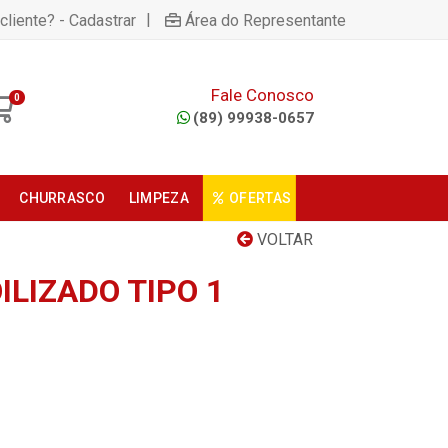
|
cliente? - Cadastrar
Área do Representante
Fale Conosco
0
(89) 99938-0657
CHURRASCO
LIMPEZA
OFERTAS
VOLTAR
LIZADO TIPO 1