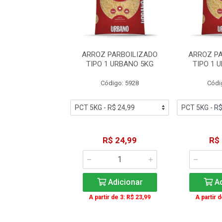
 PARBOILIZADO
ARROZ PARBOILIZADO
ARROZ P
1 URBANO 5KG
TIPO 1 URBANO 5KG
TIPO 1 
ódigo: 5928
Código: 5928
Códi
R$ 24,99
R$ 24,99
R$
Adicionar
Adicionar
Ad
ir de 3: R$ 23,99
A partir de 3: R$ 23,99
A partir 