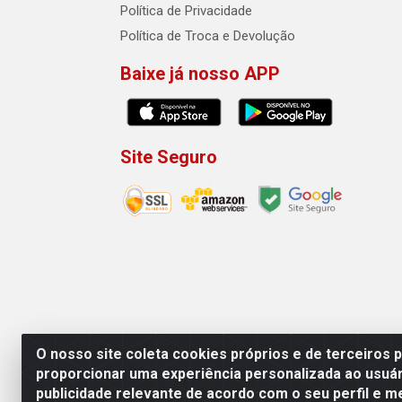
Política de Privacidade
Política de Troca e Devolução
Baixe já nosso APP
Site Seguro
O nosso site coleta cookies próprios e de terceiros 
proporcionar uma experiência personalizada ao usuár
publicidade relevante de acordo com o seu perfil e m
Machado Carnes Distribuidora de Aliment