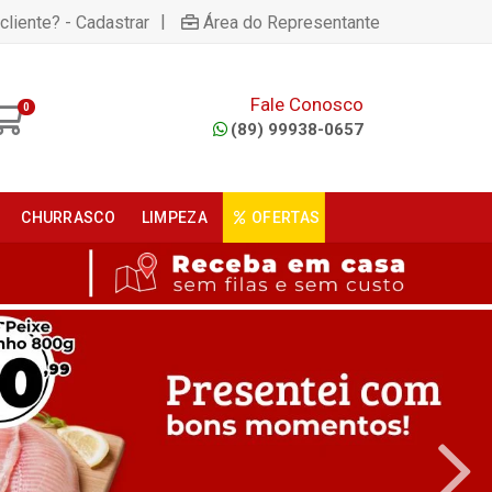
|
cliente? - Cadastrar
Área do Representante
Fale Conosco
0
(89) 99938-0657
CHURRASCO
LIMPEZA
OFERTAS