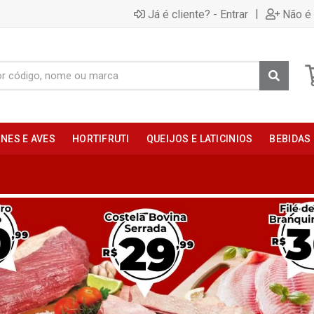
|
Já é cliente? - Entrar
Não é 
NES E AVES
HORTIFRUTI
QUEIJOS E LATICINIOS
BEBIDAS