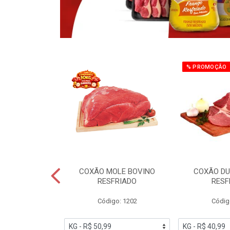
% PROMOÇÃO
OBRECOXA DE
COXÃO MOLE BOVINO
COXÃO DU
INDIVIDUAL
RESFRIADO
RESF
IATO
Código: 1202
Códig
PESO VARIÁVEL
go: 91