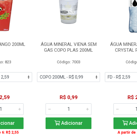
ANGO 200ML
ÁGUA MINERAL VIENA SEM
ÁGUA MINER
GAS COPO PLAS 200ML
CRYSTAL 
o: 823
Código: 7003
Códig
2,59
R$ 0,99
R$ 
cionar
Adicionar
Adi
e 6: R$ 2,55
A partir de