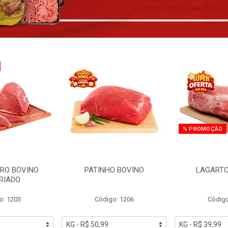
% PROMOÇÃO
RO BOVINO
PATINHO BOVINO
LAGARTO
RIADO
o: 1203
Código: 1206
Código