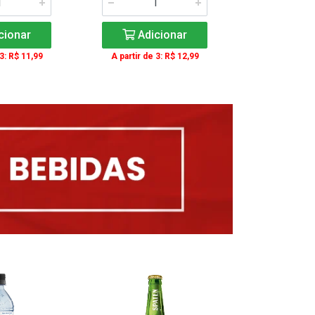
cionar
Adicionar
Adic
 3: R$ 11,99
A partir de 3: R$ 12,99