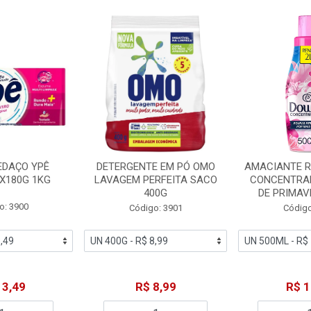
EDAÇO YPÊ
DETERGENTE EM PÓ OMO
AMACIANTE 
X180G 1KG
LAVAGEM PERFEITA SACO
CONCENTRA
400G
DE PRIMAV
o: 3900
Código: 3901
Código
13,49
R$ 8,99
R$ 1