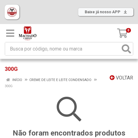
Baixe já nosso APP
0
300G
VOLTAR
INÍCIO
CREME DE LEITE E LEITE CONDENSADO
300G
Não foram encontrados produtos