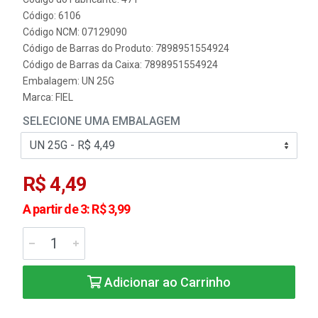
Código: 6106
Código NCM: 07129090
Código de Barras do Produto: 7898951554924
Código de Barras da Caixa: 7898951554924
Embalagem: UN 25G
Marca:
FIEL
SELECIONE UMA EMBALAGEM
R$ 4,49
A partir de 3: R$ 3,99
Adicionar ao Carrinho