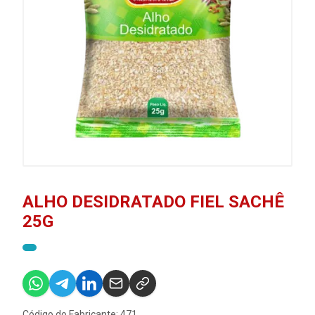
ALHO DESIDRATADO FIEL SACHÊ
25G
Código do Fabricante: 471