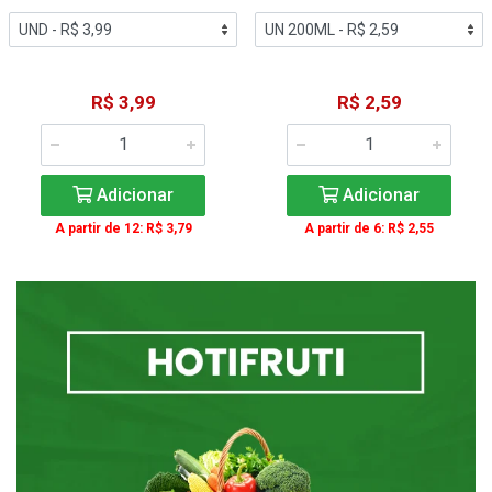
R$ 3,99
R$ 2,59
Adicionar
Adicionar
A partir de 12: R$ 3,79
A partir de 6: R$ 2,55