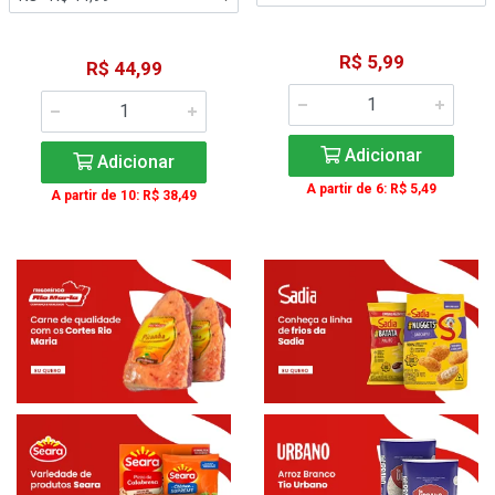
R$ 5,99
R$ 44,99
Adicionar
Adicionar
A partir de 6: R$ 5,49
A partir de 10: R$ 38,49