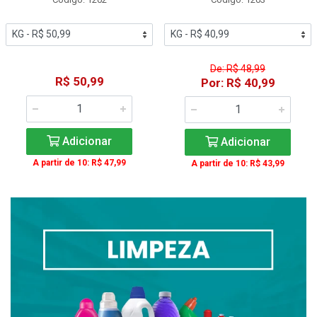
De: R$ 48,99
R$ 50,99
Por: R$ 40,99
Adicionar
Adicionar
A partir de 10: R$ 47,99
A partir de 10: R$ 43,99