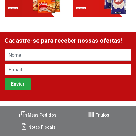
Cadastre-se para receber nossas ofertas!
Meus Pedidos
Títulos
Notas Fiscais