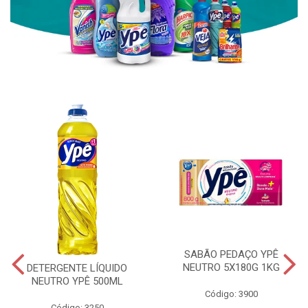
SABÃO PEDAÇO YPÊ
NEUTRO 5X180G 1KG
DETERGENTE LÍQUIDO
NEUTRO YPÊ 500ML
Código: 3900
Código: 3250