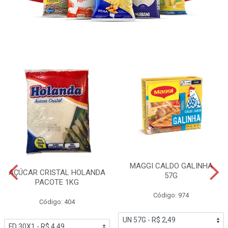
MAGGI CALDO GALINHA
AÇÚCAR CRISTAL HOLANDA
57G
PACOTE 1KG
Código: 974
Código: 404