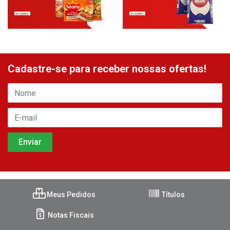
Cadastre-se para receber nossas ofertas!
Meus Pedidos
Títulos
Notas Fiscais