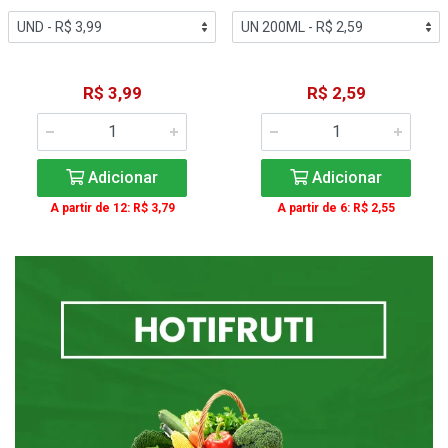
R$ 3,99
R$ 2,59
Adicionar
Adicionar
A partir de 12: R$ 3,79
A partir de 6: R$ 2,55