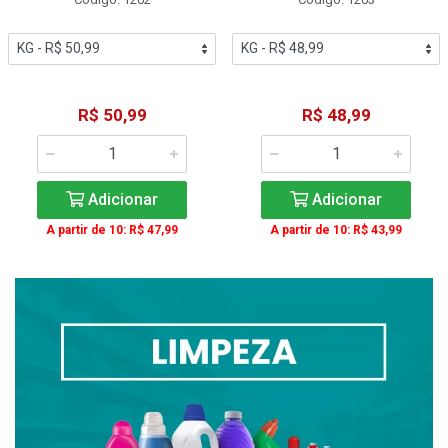
R$ 50,99
R$ 48,99
Adicionar
Adicionar
A partir de 10: R$ 47,99
A partir de 10: R$ 43,99