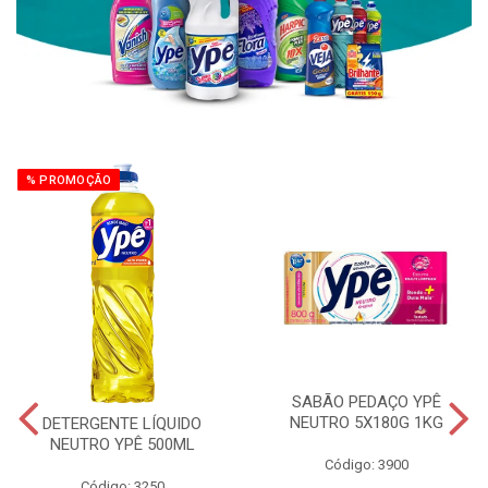
% PROMOÇÃO
SABÃO PEDAÇO YPÊ
NEUTRO 5X180G 1KG
DETERGENTE LÍQUIDO
NEUTRO YPÊ 500ML
Código: 3900
Código: 3250