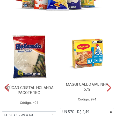
MAGGI CALDO GALINHA
AÇÚCAR CRISTAL HOLANDA
57G
PACOTE 1KG
Código: 974
Código: 404