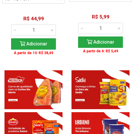
R$ 5,99
R$ 44,99
Adicionar
Adicionar
A partir de 6: R$ 5,49
A partir de 10: R$ 38,49