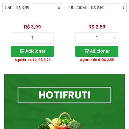
R$ 3,99
R$ 2,59
Adicionar
Adicionar
A partir de 12: R$ 3,79
A partir de 6: R$ 2,55