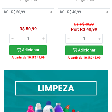
De: R$ 48,99
R$ 50,99
Por: R$ 40,99
Adicionar
Adicionar
A partir de 10: R$ 47,99
A partir de 10: R$ 43,99