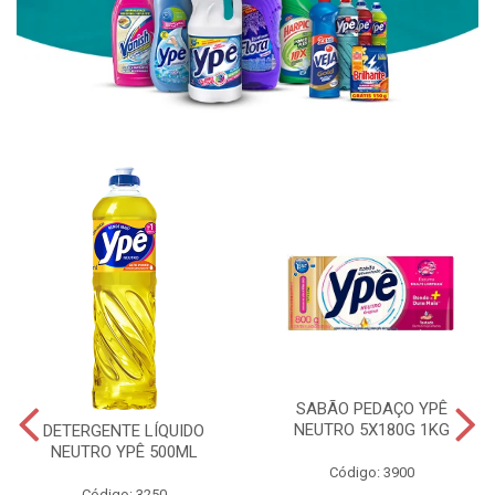
SABÃO PEDAÇO YPÊ
NEUTRO 5X180G 1KG
DETERGENTE LÍQUIDO
NEUTRO YPÊ 500ML
Código: 3900
Código: 3250