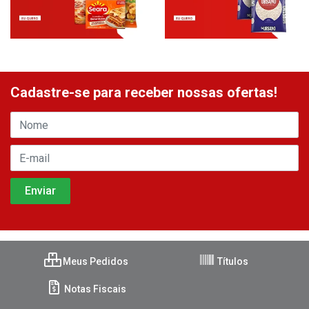
Cadastre-se para receber nossas ofertas!
Meus Pedidos
Títulos
Notas Fiscais