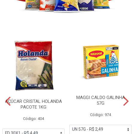
MAGGI CALDO GALINHA
AÇÚCAR CRISTAL HOLANDA
57G
PACOTE 1KG
Código: 974
Código: 404