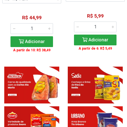
R$ 5,99
R$ 44,99
Adicionar
Adicionar
A partir de 6: R$ 5,49
A partir de 10: R$ 38,49