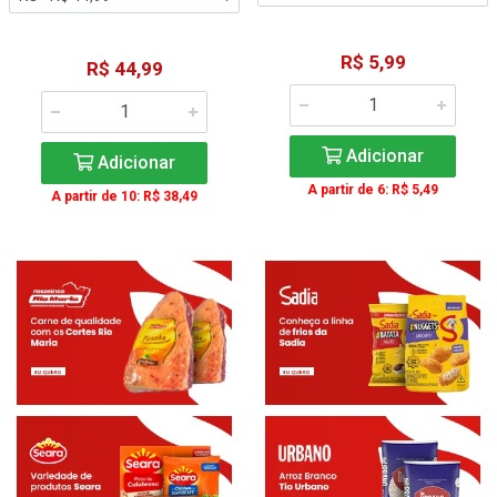
R$ 5,99
R$ 44,99
Adicionar
Adicionar
A partir de 6: R$ 5,49
A partir de 10: R$ 38,49