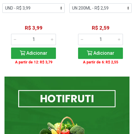
R$ 3,99
R$ 2,59
Adicionar
Adicionar
A partir de 12: R$ 3,79
A partir de 6: R$ 2,55