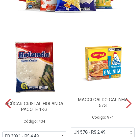
MAGGI CALDO GALINHA
AÇÚCAR CRISTAL HOLANDA
57G
PACOTE 1KG
Código: 974
Código: 404