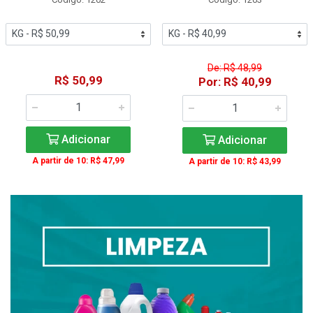
De: R$ 48,99
R$ 50,99
Por: R$ 40,99
Adicionar
Adicionar
A partir de 10: R$ 47,99
A partir de 10: R$ 43,99