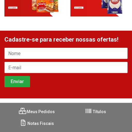
Cadastre-se para receber nossas ofertas!
Meus Pedidos
Títulos
Notas Fiscais