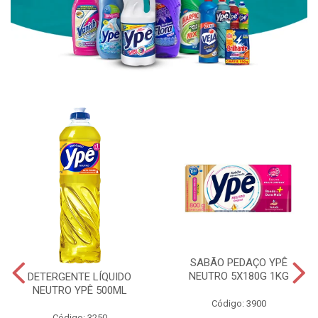
SABÃO PEDAÇO YPÊ
NEUTRO 5X180G 1KG
DETERGENTE LÍQUIDO
NEUTRO YPÊ 500ML
Código: 3900
Código: 3250